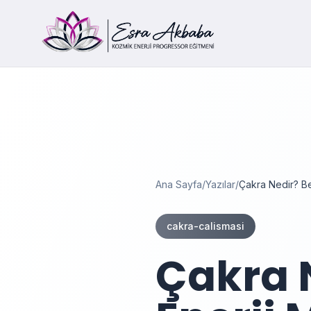
Ana Sayfa
/
Yazılar
/
Çakra Nedir? B
cakra-calismasi
Çakra 