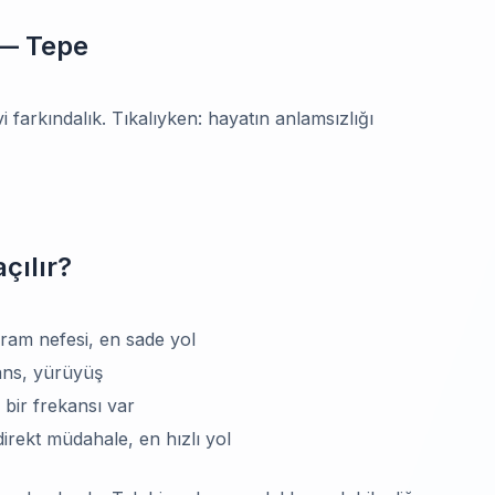
 — Tepe
 farkındalık. Tıkalıyken: hayatın anlamsızlığı
çılır?
ram nefesi, en sade yol
ns, yürüyüş
bir frekansı var
rekt müdahale, en hızlı yol