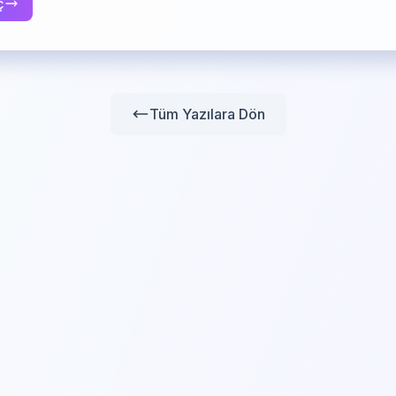
ç
Tüm Yazılara Dön