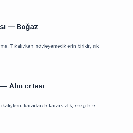
ası — Boğaz
yma. Tıkalıyken: söyleyemediklerin birikir, sık
— Alın ortası
ıkalıyken: kararlarda kararsızlık, sezgilere