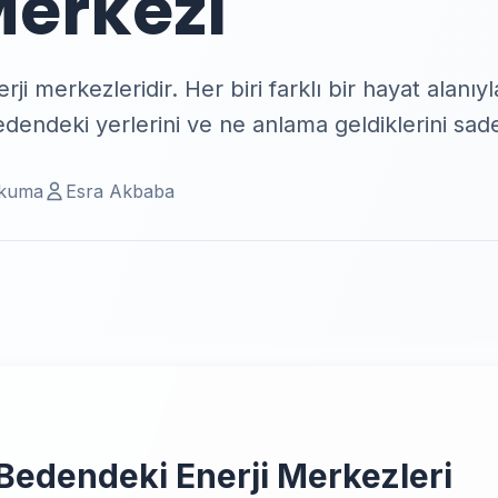
Merkezi
i merkezleridir. Her biri farklı bir hayat alanıyl
dendeki yerlerini ve ne anlama geldiklerini sade
okuma
Esra Akbaba
Bedendeki Enerji Merkezleri