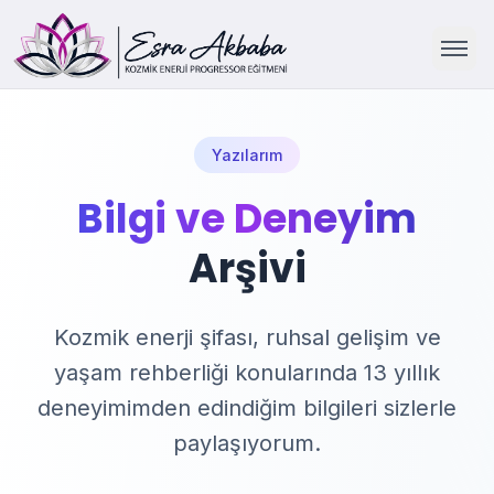
Ana Sayfa
Yazılarım
Hakkımda
Bilgi ve Deneyim
Arşivi
Çalışmalarım
Yazılarım
Kozmik enerji şifası, ruhsal gelişim ve
yaşam rehberliği konularında 13 yıllık
İletişim
deneyimimden edindiğim bilgileri sizlerle
paylaşıyorum.