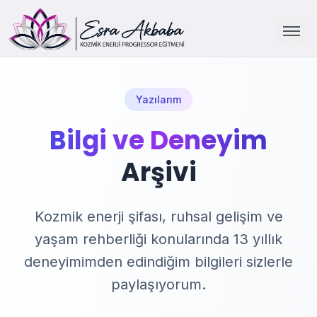
Ana Sayfa
Yazılarım
Hakkımda
Bilgi ve Deneyim
Arşivi
Çalışmalarım
Yazılarım
Kozmik enerji şifası, ruhsal gelişim ve
yaşam rehberliği konularında 13 yıllık
İletişim
deneyimimden edindiğim bilgileri sizlerle
paylaşıyorum.