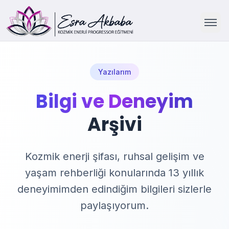
Ana Sayfa
Yazılarım
Hakkımda
Bilgi ve Deneyim
Arşivi
Çalışmalarım
Yazılarım
Kozmik enerji şifası, ruhsal gelişim ve
yaşam rehberliği konularında 13 yıllık
İletişim
deneyimimden edindiğim bilgileri sizlerle
paylaşıyorum.